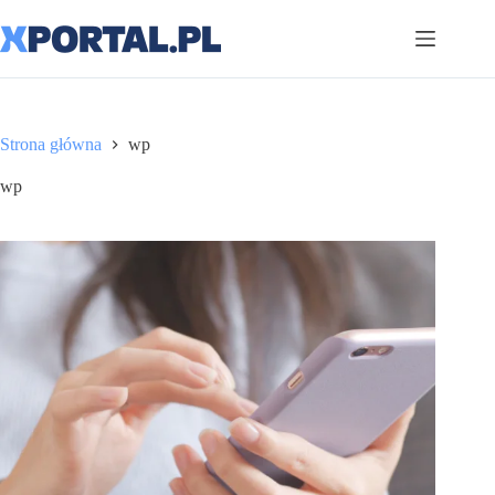
Przejdź
do
treści
Strona główna
wp
wp