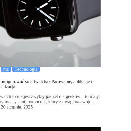
mz
Technologia
konfigurować smartwatcha? Parowanie, aplikacje i
nalizacja
watch to nie jest zwykły gadżet dla geeków – to mały,
prytny asystent; pomocnik, który z uwagi na swoje…
20 sierpnia, 2025