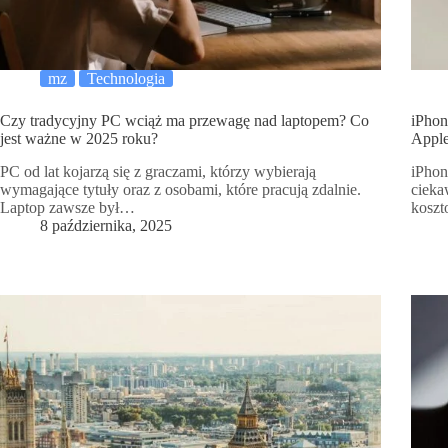
mz
Technologia
Czy tradycyjny PC wciąż ma przewagę nad laptopem? Co
iPhon
jest ważne w 2025 roku?
Appl
PC od lat kojarzą się z graczami, którzy wybierają
iPhon
wymagające tytuły oraz z osobami, które pracują zdalnie.
cieka
Laptop zawsze był…
kosz
8 października, 2025