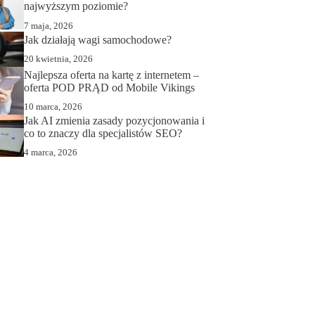
najwyższym poziomie?
7 maja, 2026
Jak działają wagi samochodowe?
20 kwietnia, 2026
Najlepsza oferta na kartę z internetem –
oferta POD PRĄD od Mobile Vikings
10 marca, 2026
Jak AI zmienia zasady pozycjonowania i
co to znaczy dla specjalistów SEO?
4 marca, 2026