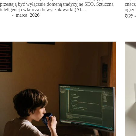
przestają być wyłącznie domeną tradycyjne SEO. Sztuczna
znacz
inteligencja wkracza do wyszukiwarki (AI…
ogrze
4 marca, 2026
typy