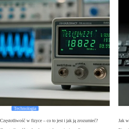
Technologia
Częstotliwość w fizyce – co to jest i jak ją zrozumieć?
Jak w