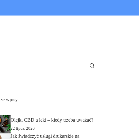
ze wpisy
Olejki CBD a leki – kiedy trzeba uważać?
22 lipca, 2026
Jak świadczyć usługi drukarskie na