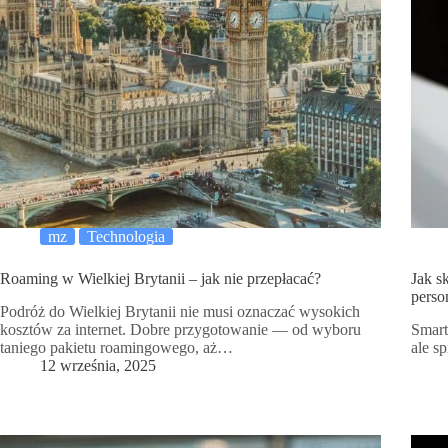
mz
Technologia
Roaming w Wielkiej Brytanii – jak nie przepłacać?
Jak s
perso
Podróż do Wielkiej Brytanii nie musi oznaczać wysokich
kosztów za internet. Dobre przygotowanie — od wyboru
Smart
taniego pakietu roamingowego, aż…
ale s
12 września, 2025