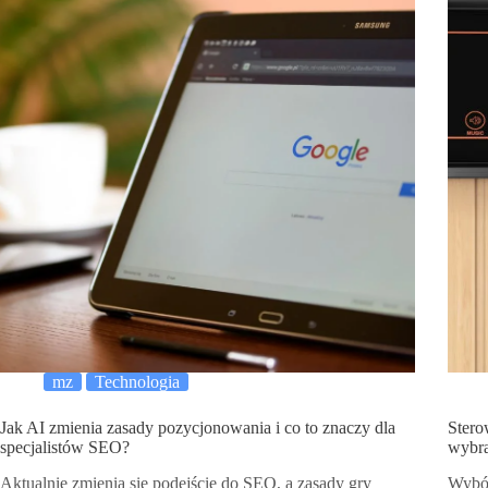
mz
Technologia
Jak AI zmienia zasady pozycjonowania i co to znaczy dla
Stero
specjalistów SEO?
wybr
Aktualnie zmienia się podejście do SEO, a zasady gry
Wybór