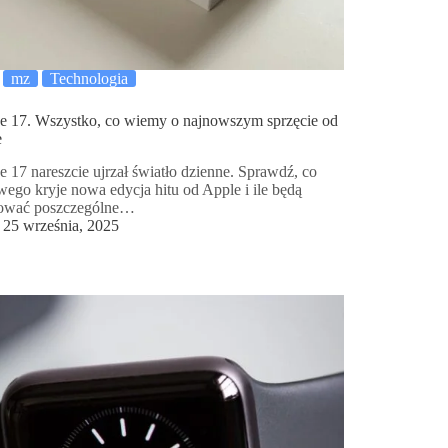
mz
Technologia
e 17. Wszystko, co wiemy o najnowszym sprzęcie od
e
e 17 nareszcie ujrzał światło dzienne. Sprawdź, co
wego kryje nowa edycja hitu od Apple i ile będą
tować poszczególne…
25 września, 2025