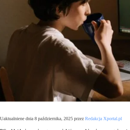
Uaktualniene dnia 8 października, 2025 przez
Redakcja Xportal.pl