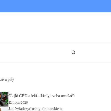
ze wpisy
Olejki CBD a leki – kiedy trzeba uważać?
22 lipca, 2026
Jak świadczyć usługi drukarskie na