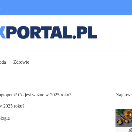
n
oda
Zdrowie
Najnows
aptopem? Co jest ważne w 2025 roku?
w 2025 roku?
logia