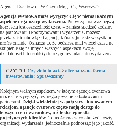
Agencja Eventowa – W Czym Mogą Cię Wyręczyć?
Agencja eventowa może wyręczyć Cię w niemal każdym
aspekcie organizacji wydarzenia.
Pierwszą i najważniejszą
korzyścią jest oszczędność czasu – zamiast spędzać godziny
na planowaniu i koordynowaniu wydarzenia, możesz
przekazać te obowiązki agencji, która zajmie się wszystkim
profesjonalnie. Oznacza to, że będziesz miał więcej czasu na
skupienie się na innych ważnych aspektach swojej
działalności lub osobistych przygotowaniach do wydarzenia.
CZYTAJ
Czy złoto to wciąż alternatywna forma
inwestowania? Sprawdzamy
Kolejnym ważnym aspektem, w którym agencja eventowa
może Cię wyręczyć, jest negocjowanie z dostawcami i
partnerami.
Dzięki wieloletniej współpracy i budowanym
relacjom, agencje eventowe często mają dostęp do
lepszych cen i warunków, niż te dostępne dla
pojedynczych klientów
. To może znacząco obniżyć koszty
organizacji wydarzenia, jednocześnie podnosząc jego jakość.