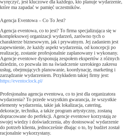
wyręczyć, jest kluczowe dla każdego, kto planuje wydarzenie,
które ma zapadać w pamięć uczestników.
Agencja Eventowa – Co To Jest?
Agencja eventowa, co to jest? To firma specjalizująca się w
kompleksowej organizacji wydarzeń, zarówno tych o
charakterze biznesowym, jak i prywatnym. Jej zadaniem jest
zapewnienie, że każdy aspekt wydarzenia, od koncepcji po
realizację, zostanie profesjonalnie zaplanowany i wykonany.
Agencje eventowe dysponują zespołem ekspertów z różnych
dziedzin, co pozwala im na świadczenie szerokiego zakresu
usług, obejmujących planowanie, koordynację, marketing i
zarządzanie wydarzeniem. Przykładem takiej firmy jest:
https://eventoclock.pl/
Profesjonalna agencja eventowa, co to jest dla organizatora
wydarzenia? To przede wszystkim gwarancja, że wszystkie
elementy wydarzenia, takie jak lokalizacja, catering,
dekoracje, technika, a także program artystyczny, zostaną
dopracowane do perfekcji. Agencje eventowe korzystają ze
swojej wiedzy i doświadczenia, aby dostosować wydarzenie
do potrzeb klienta, jednocześnie dbając o to, by budżet został
racjonalnie wykorzystany.