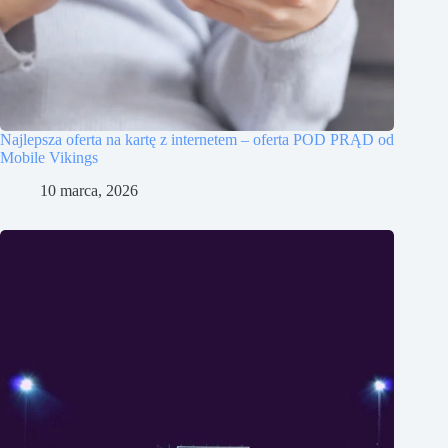
Najlepsza oferta na kartę z internetem – oferta POD PRĄD od
Mobile Vikings
10 marca, 2026