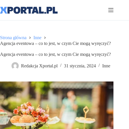
Przejdź
do
treści
Strona główna
Inne
Agencja eventowa – co to jest, w czym Cie mogą wyręczyć?
Agencja eventowa – co to jest, w czym Cie mogą wyręczyć?
Redakcja Xportal.pl
31 stycznia, 2024
Inne