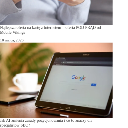
Najlepsza oferta na kartę z internetem – oferta POD PRĄD od
Mobile Vikings
10 marca, 2026
Jak AI zmienia zasady pozycjonowania i co to znaczy dla
specjalistów SEO?