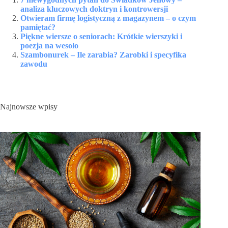
analiza kluczowych doktryn i kontrowersji
Otwieram firmę logistyczną z magazynem – o czym
pamiętać?
Piękne wiersze o seniorach: Krótkie wierszyki i
poezja na wesoło
Szambonurek – Ile zarabia? Zarobki i specyfika
zawodu
Najnowsze wpisy