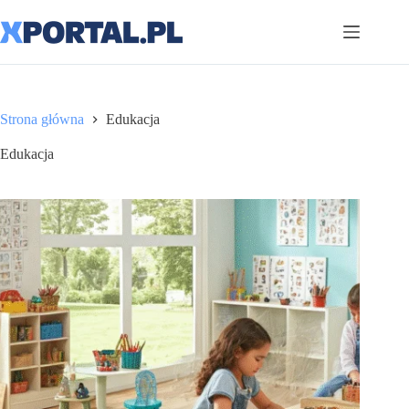
Przejdź
do
treści
Strona główna
Edukacja
Edukacja