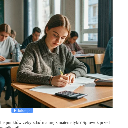
Edukacja
Ile punktów żeby zdać maturę z matematyki? Sprawdź przed
wynikami!