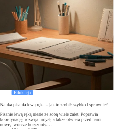
Edukacja
Nauka pisania lewą ręką – jak to zrobić szybko i sprawnie?
Pisanie lewą ręką niesie ze sobą wiele zalet. Poprawia
koordynację, rozwija umysł, a także otwiera przed nami
nowe, twórcze horyzonty.…