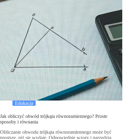
Edukacja
Jak obliczyć obwód trójkąta równoramiennego? Proste
sposoby i równania
Obliczanie obwodu trójkąta równoramiennego może być
prostsze, niż się wydaje. Odpowiednie wzory i narzędzia