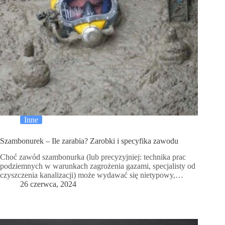
Inne
Szambonurek – Ile zarabia? Zarobki i specyfika zawodu
Choć zawód szambonurka (lub precyzyjniej: technika prac
podziemnych w warunkach zagrożenia gazami, specjalisty od
czyszczenia kanalizacji) może wydawać się nietypowy,…
26 czerwca, 2024