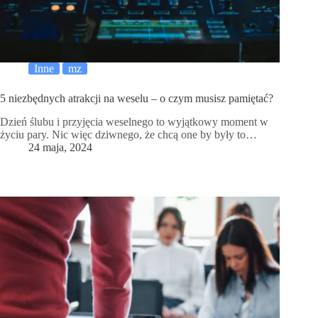
Inne
mz
5 niezbędnych atrakcji na weselu – o czym musisz pamiętać?
Dzień ślubu i przyjęcia weselnego to wyjątkowy moment w
życiu pary. Nic więc dziwnego, że chcą one by były to…
24 maja, 2024