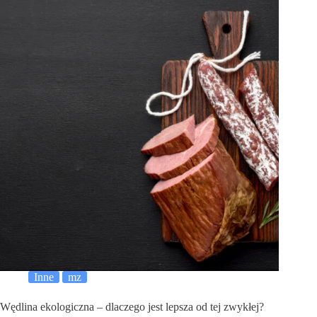
Inne
mz
Wędlina ekologiczna – dlaczego jest lepsza od tej zwykłej?