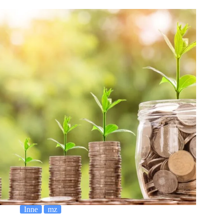
Inne
mz