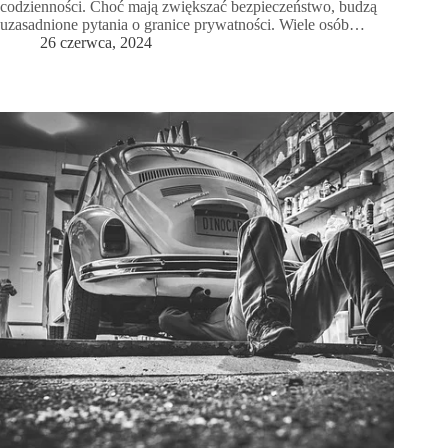
codzienności. Choć mają zwiększać bezpieczeństwo, budzą
uzasadnione pytania o granice prywatności. Wiele osób…
26 czerwca, 2024