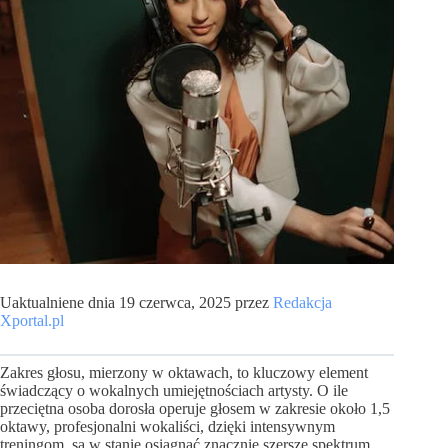
Uaktualniene dnia 19 czerwca, 2025 przez
Redakcja
Xportal.pl
Zakres głosu, mierzony w oktawach, to kluczowy element
świadczący o wokalnych umiejętnościach artysty. O ile
przeciętna osoba dorosła operuje głosem w zakresie około 1,5
oktawy, profesjonalni wokaliści, dzięki intensywnym
treningom, są w stanie osiągnąć znacznie szersze spektrum.