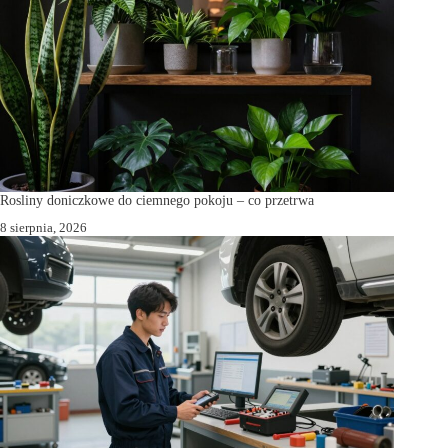
Rosliny doniczkowe do ciemnego pokoju – co przetrwa
8 sierpnia, 2026