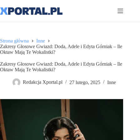
Przejdź
do
treści
Strona główna
Inne
Zakresy Głosowe Gwiazd: Doda, Adele i Edyta Górniak – Ile
Oktaw Mają Te Wokalistki?
Zakresy Głosowe Gwiazd: Doda, Adele i Edyta Górniak – Ile
Oktaw Mają Te Wokalistki?
Redakcja Xportal.pl
27 lutego, 2025
Inne