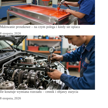
Malowanie proszkowe – na czym polega i kiedy sie oplaca
8 sierpnia, 2026
Ile kosztuje wymiana rozrzadu – cennik i objawy zuzycia
8 sierpnia, 2026