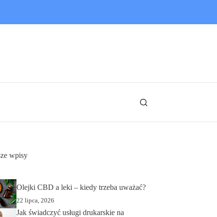
ze wpisy
Olejki CBD a leki – kiedy trzeba uważać?
22 lipca, 2026
Jak świadczyć usługi drukarskie na