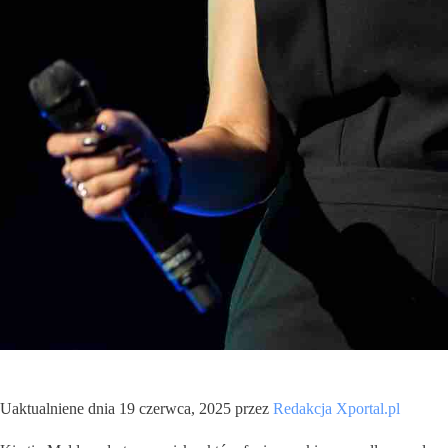
Uaktualniene dnia 19 czerwca, 2025 przez
Redakcja Xportal.pl