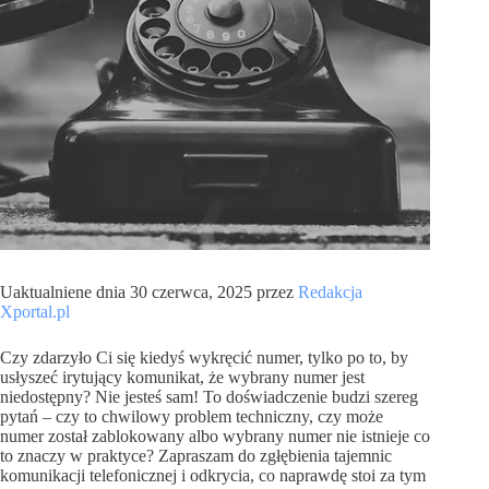
Uaktualniene dnia 30 czerwca, 2025 przez
Redakcja
Xportal.pl
Czy zdarzyło Ci się kiedyś wykręcić numer, tylko po to, by
usłyszeć irytujący komunikat, że wybrany numer jest
niedostępny? Nie jesteś sam! To doświadczenie budzi szereg
pytań – czy to chwilowy problem techniczny, czy może
numer został zablokowany albo wybrany numer nie istnieje co
to znaczy w praktyce? Zapraszam do zgłębienia tajemnic
komunikacji telefonicznej i odkrycia, co naprawdę stoi za tym