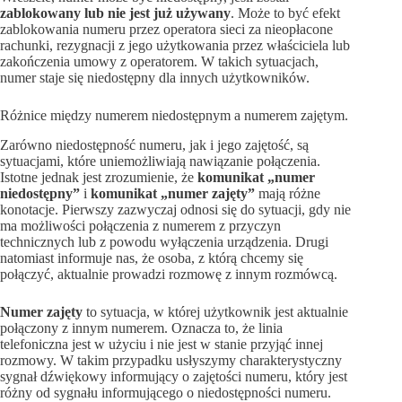
zablokowany lub nie jest już używany
. Może to być efekt
zablokowania numeru przez operatora sieci za nieopłacone
rachunki, rezygnacji z jego użytkowania przez właściciela lub
zakończenia umowy z operatorem. W takich sytuacjach,
numer staje się niedostępny dla innych użytkowników.
Różnice między numerem niedostępnym a numerem zajętym.
Zarówno niedostępność numeru, jak i jego zajętość, są
sytuacjami, które uniemożliwiają nawiązanie połączenia.
Istotne jednak jest zrozumienie, że
komunikat „numer
niedostępny”
i
komunikat „numer zajęty”
mają różne
konotacje. Pierwszy zazwyczaj odnosi się do sytuacji, gdy nie
ma możliwości połączenia z numerem z przyczyn
technicznych lub z powodu wyłączenia urządzenia. Drugi
natomiast informuje nas, że osoba, z którą chcemy się
połączyć, aktualnie prowadzi rozmowę z innym rozmówcą.
Numer zajęty
to sytuacja, w której użytkownik jest aktualnie
połączony z innym numerem. Oznacza to, że linia
telefoniczna jest w użyciu i nie jest w stanie przyjąć innej
rozmowy. W takim przypadku usłyszymy charakterystyczny
sygnał dźwiękowy informujący o zajętości numeru, który jest
różny od sygnału informującego o niedostępności numeru.