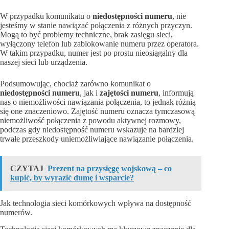
W przypadku komunikatu o
niedostępności numeru
, nie
jesteśmy w stanie nawiązać połączenia z różnych przyczyn.
Mogą to być problemy techniczne, brak zasięgu sieci,
wyłączony telefon lub zablokowanie numeru przez operatora.
W takim przypadku, numer jest po prostu nieosiągalny dla
naszej sieci lub urządzenia.
Podsumowując, chociaż zarówno komunikat o
niedostępności numeru
, jak i
zajętości numeru
, informują
nas o niemożliwości nawiązania połączenia, to jednak różnią
się one znaczeniowo. Zajętość numeru oznacza tymczasową
niemożliwość połączenia z powodu aktywnej rozmowy,
podczas gdy niedostępność numeru wskazuje na bardziej
trwałe przeszkody uniemożliwiające nawiązanie połączenia.
CZYTAJ
Prezent na przysięgę wojskową – co
kupić, by wyrazić dumę i wsparcie?
Jak technologia sieci komórkowych wpływa na dostępność
numerów.