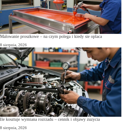
Malowanie proszkowe – na czym polega i kiedy sie oplaca
8 sierpnia, 2026
Ile kosztuje wymiana rozrzadu – cennik i objawy zuzycia
8 sierpnia, 2026