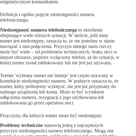
enigmatycznym komunikatem.
Definicja i ogólne pojęcie niedostępności numeru
telefonicznego.
Niedostępność numeru telefonicznego
to określenie
obejmujące wiele różnych sytuacji. W skrócie, jeśli dany
numer jest niedostępny, oznacza to, że nie jesteśmy w stanie
nawiązać z nim połączenia. Przyczyn takiego stanu rzeczy
może być wiele – od problemów technicznych, braku sieci w
danym obszarze, poprzez wyłączony telefon, aż do sytuacji, w
której numer został zablokowany lub nie jest już używany.
Termin 'wybrany numer nie istnieje’ jest często używany w
kontekście niedostępności numeru. W praktyce oznacza to, że
numer, który próbujemy wykręcić, nie jest już przypisany do
żadnego urządzenia lub konta. Może to być wynikiem
odłączenia numeru, rezygnacji z jego użytkowania lub
zablokowania go przez operatora sieci.
Przyczyny, dla których numer może być niedostępny.
Problemy techniczne
stanowią jedną z najczęstszych
przyczyn niedostępności numeru telefonicznego. Mogą one