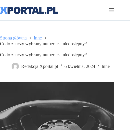
Przejdź
do
treści
Strona główna
Inne
Co to znaczy wybrany numer jest niedostępny?
Co to znaczy wybrany numer jest niedostępny?
Redakcja Xportal.pl
6 kwietnia, 2024
Inne