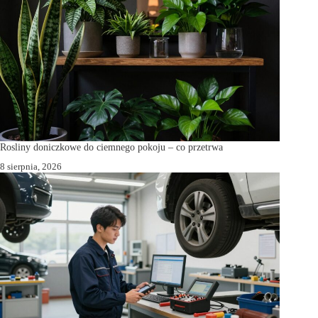
Rosliny doniczkowe do ciemnego pokoju – co przetrwa
8 sierpnia, 2026