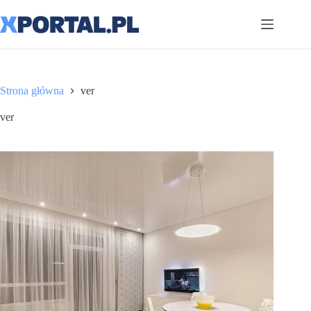
Przejdź
do
treści
Strona główna
ver
ver