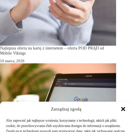
Najlepsza oferta na kartę z internetem – oferta POD PRĄD od
Mobile Vikings
10 marca, 2026
Zarządzaj zgodą
Aby zapewnić jak najlepsze wrażenia, korzystamy z technologii, takich jak pliki
cookie, do przechowywania i/lub uzyskiwania dostępu do informacji o urządzeniu.
Zgoda na te technologie pozwoli nam przetwarzać dane, takie jak zachowanie podczas