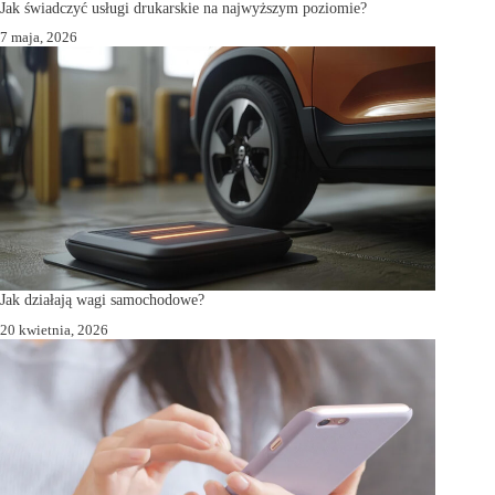
Jak świadczyć usługi drukarskie na najwyższym poziomie?
7 maja, 2026
Jak działają wagi samochodowe?
20 kwietnia, 2026