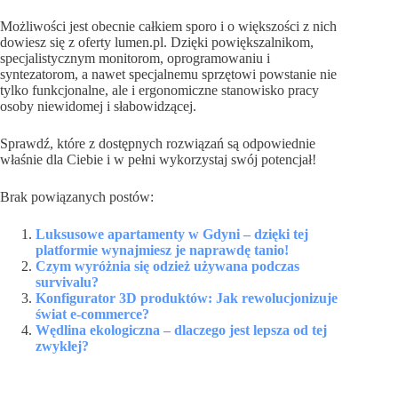
Możliwości jest obecnie całkiem sporo i o większości z nich
dowiesz się z oferty lumen.pl. Dzięki powiększalnikom,
specjalistycznym monitorom, oprogramowaniu i
syntezatorom, a nawet specjalnemu sprzętowi powstanie nie
tylko funkcjonalne, ale i ergonomiczne stanowisko pracy
osoby niewidomej i słabowidzącej.
Sprawdź, które z dostępnych rozwiązań są odpowiednie
właśnie dla Ciebie i w pełni wykorzystaj swój potencjał!
Brak powiązanych postów:
Luksusowe apartamenty w Gdyni – dzięki tej
platformie wynajmiesz je naprawdę tanio!
Czym wyróżnia się odzież używana podczas
survivalu?
Konfigurator 3D produktów: Jak rewolucjonizuje
świat e-commerce?
Wędlina ekologiczna – dlaczego jest lepsza od tej
zwykłej?