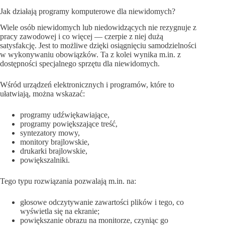
Jak działają programy komputerowe dla niewidomych?
Wiele osób niewidomych lub niedowidzących nie rezygnuje z
pracy zawodowej i co więcej — czerpie z niej dużą
satysfakcję. Jest to możliwe dzięki osiągnięciu samodzielności
w wykonywaniu obowiązków. Ta z kolei wynika m.in. z
dostępności specjalnego sprzętu dla niewidomych.
Wśród urządzeń elektronicznych i programów, które to
ułatwiają, można wskazać:
programy udźwiękawiające,
programy powiększające treść,
syntezatory mowy,
monitory brajlowskie,
drukarki brajlowskie,
powiększalniki.
Tego typu rozwiązania pozwalają m.in. na:
głosowe odczytywanie zawartości plików i tego, co
wyświetla się na ekranie;
powiększanie obrazu na monitorze, czyniąc go