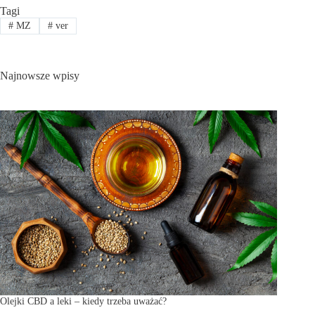
Tagi
#
MZ
#
ver
Najnowsze wpisy
Olejki CBD a leki – kiedy trzeba uważać?