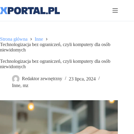
Przejdź
do
treści
Strona główna
Inne
Technologizacja bez ograniczeń, czyli komputery dla osób
niewidomych
Technologizacja bez ograniczeń, czyli komputery dla osób
niewidomych
Redaktor zewnętrzny
23 lipca, 2024
Inne
,
mz