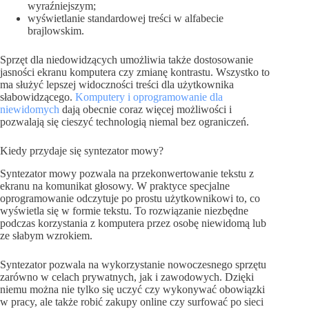
wyraźniejszym;
wyświetlanie standardowej treści w alfabecie
brajlowskim.
Sprzęt dla niedowidzących umożliwia także dostosowanie
jasności ekranu komputera czy zmianę kontrastu. Wszystko to
ma służyć lepszej widoczności treści dla użytkownika
słabowidzącego.
Komputery i oprogramowanie dla
niewidomych
dają obecnie coraz więcej możliwości i
pozwalają się cieszyć technologią niemal bez ograniczeń.
Kiedy przydaje się syntezator mowy?
Syntezator mowy pozwala na przekonwertowanie tekstu z
ekranu na komunikat głosowy. W praktyce specjalne
oprogramowanie odczytuje po prostu użytkownikowi to, co
wyświetla się w formie tekstu. To rozwiązanie niezbędne
podczas korzystania z komputera przez osobę niewidomą lub
ze słabym wzrokiem.
Syntezator pozwala na wykorzystanie nowoczesnego sprzętu
zarówno w celach prywatnych, jak i zawodowych. Dzięki
niemu można nie tylko się uczyć czy wykonywać obowiązki
w pracy, ale także robić zakupy online czy surfować po sieci