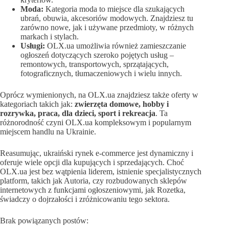
Moda:
Kategoria moda to miejsce dla szukających
ubrań, obuwia, akcesoriów modowych. Znajdziesz tu
zarówno nowe, jak i używane przedmioty, w różnych
markach i stylach.
Usługi:
OLX.ua umożliwia również zamieszczanie
ogłoszeń dotyczących szeroko pojętych usług –
remontowych, transportowych, sprzątających,
fotograficznych, tłumaczeniowych i wielu innych.
Oprócz wymienionych, na OLX.ua znajdziesz także oferty w
kategoriach takich jak:
zwierzęta domowe, hobby i
rozrywka, praca, dla dzieci, sport i rekreacja
. Ta
różnorodność czyni OLX.ua kompleksowym i popularnym
miejscem handlu na Ukrainie.
Reasumując, ukraiński rynek e-commerce jest dynamiczny i
oferuje wiele opcji dla kupujących i sprzedających. Choć
OLX.ua jest bez wątpienia liderem, istnienie specjalistycznych
platform, takich jak Autoria, czy rozbudowanych sklepów
internetowych z funkcjami ogłoszeniowymi, jak Rozetka,
świadczy o dojrzałości i zróżnicowaniu tego sektora.
Brak powiązanych postów: