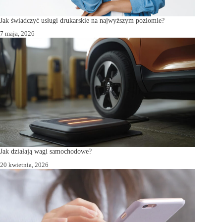
Jak świadczyć usługi drukarskie na najwyższym poziomie?
7 maja, 2026
Jak działają wagi samochodowe?
20 kwietnia, 2026