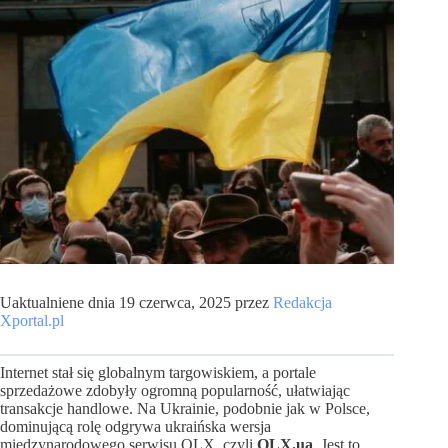
Uaktualniene dnia 19 czerwca, 2025 przez
Redakcja
Xportal.pl
Internet stał się globalnym targowiskiem, a portale
sprzedażowe zdobyły ogromną popularność, ułatwiając
transakcje handlowe. Na Ukrainie, podobnie jak w Polsce,
dominującą rolę odgrywa ukraińska wersja
międzynarodowego serwisu OLX, czyli
OLX.ua
. Jest to