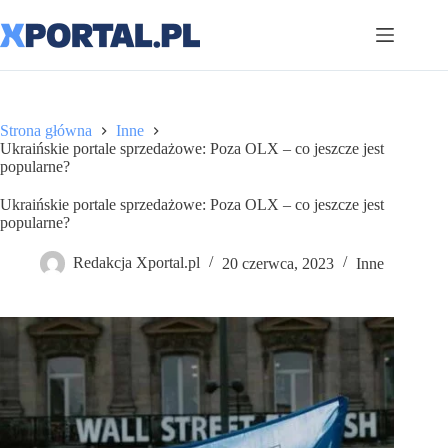
Przejdź
do
treści
Strona główna
Inne
Ukraińskie portale sprzedażowe: Poza OLX – co jeszcze jest
popularne?
Ukraińskie portale sprzedażowe: Poza OLX – co jeszcze jest
popularne?
Redakcja Xportal.pl
20 czerwca, 2023
Inne