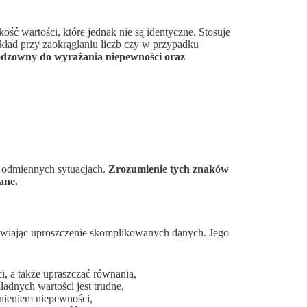
kość wartości, które jednak nie są identyczne. Stosuje
zykład przy zaokrąglaniu liczb czy w przypadku
eodzowny do wyrażania niepewności oraz
w odmiennych sytuacjach.
Zrozumienie tych znaków
ane.
liwiając uproszczenie skomplikowanych danych. Jego
i, a także upraszczać równania,
adnych wartości jest trudne,
nieniem niepewności,