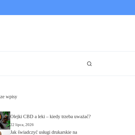
ze wpisy
Olejki CBD a leki – kiedy trzeba uważać?
22 lipca, 2026
Jak świadczyć usługi drukarskie na