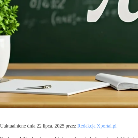
Uaktualniene dnia 22 lipca, 2025 przez
Redakcja Xportal.pl