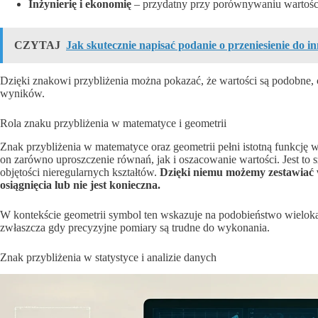
Inżynierię i ekonomię
– przydatny przy porównywaniu wartości
CZYTAJ
Jak skutecznie napisać podanie o przeniesienie do i
Dzięki znakowi przybliżenia można pokazać, że wartości są podobne, c
wyników.
Rola znaku przybliżenia w matematyce i geometrii
Znak przybliżenia w matematyce oraz geometrii pełni istotną funkcję
on zarówno uproszczenie równań, jak i oszacowanie wartości. Jest to s
objętości nieregularnych kształtów.
Dzięki niemu możemy zestawiać w
osiągnięcia lub nie jest konieczna.
W kontekście geometrii symbol ten wskazuje na podobieństwo wielokątów
zwłaszcza gdy precyzyjne pomiary są trudne do wykonania.
Znak przybliżenia w statystyce i analizie danych