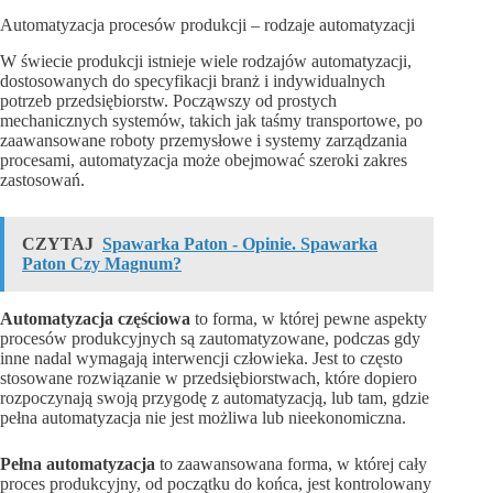
Automatyzacja procesów produkcji – rodzaje automatyzacji
W świecie produkcji istnieje wiele rodzajów automatyzacji,
dostosowanych do specyfikacji branż i indywidualnych
potrzeb przedsiębiorstw. Począwszy od prostych
mechanicznych systemów, takich jak taśmy transportowe, po
zaawansowane roboty przemysłowe i systemy zarządzania
procesami, automatyzacja może obejmować szeroki zakres
zastosowań.
CZYTAJ
Spawarka Paton - Opinie. Spawarka
Paton Czy Magnum?
Automatyzacja częściowa
to forma, w której pewne aspekty
procesów produkcyjnych są zautomatyzowane, podczas gdy
inne nadal wymagają interwencji człowieka. Jest to często
stosowane rozwiązanie w przedsiębiorstwach, które dopiero
rozpoczynają swoją przygodę z automatyzacją, lub tam, gdzie
pełna automatyzacja nie jest możliwa lub nieekonomiczna.
Pełna automatyzacja
to zaawansowana forma, w której cały
proces produkcyjny, od początku do końca, jest kontrolowany