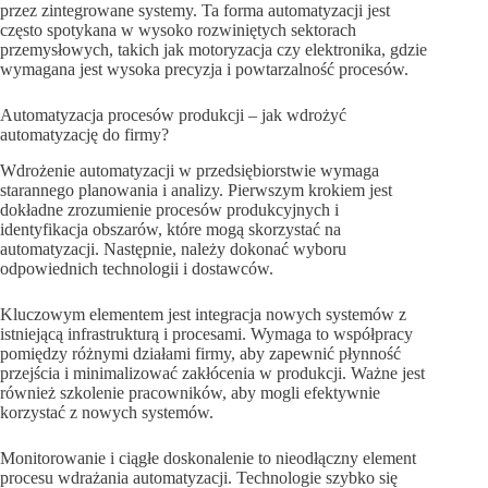
przez zintegrowane systemy. Ta forma automatyzacji jest
często spotykana w wysoko rozwiniętych sektorach
przemysłowych, takich jak motoryzacja czy elektronika, gdzie
wymagana jest wysoka precyzja i powtarzalność procesów.
Automatyzacja procesów produkcji – jak wdrożyć
automatyzację do firmy?
Wdrożenie automatyzacji w przedsiębiorstwie wymaga
starannego planowania i analizy. Pierwszym krokiem jest
dokładne zrozumienie procesów produkcyjnych i
identyfikacja obszarów, które mogą skorzystać na
automatyzacji. Następnie, należy dokonać wyboru
odpowiednich technologii i dostawców.
Kluczowym elementem jest integracja nowych systemów z
istniejącą infrastrukturą i procesami. Wymaga to współpracy
pomiędzy różnymi działami firmy, aby zapewnić płynność
przejścia i minimalizować zakłócenia w produkcji. Ważne jest
również szkolenie pracowników, aby mogli efektywnie
korzystać z nowych systemów.
Monitorowanie i ciągłe doskonalenie to nieodłączny element
procesu wdrażania automatyzacji. Technologie szybko się