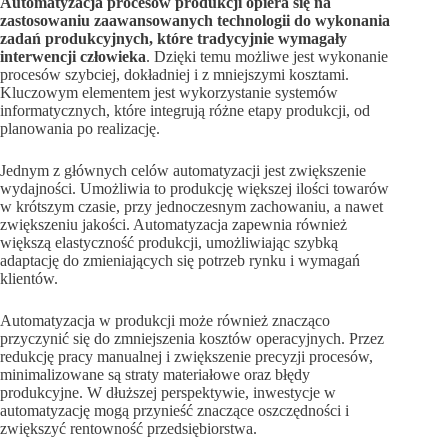
Automatyzacja procesów produkcji opiera się na
zastosowaniu zaawansowanych technologii do wykonania
zadań produkcyjnych, które tradycyjnie wymagały
interwencji człowieka
. Dzięki temu możliwe jest wykonanie
procesów szybciej, dokładniej i z mniejszymi kosztami.
Kluczowym elementem jest wykorzystanie systemów
informatycznych, które integrują różne etapy produkcji, od
planowania po realizację.
Jednym z głównych celów automatyzacji jest zwiększenie
wydajności. Umożliwia to produkcję większej ilości towarów
w krótszym czasie, przy jednoczesnym zachowaniu, a nawet
zwiększeniu jakości. Automatyzacja zapewnia również
większą elastyczność produkcji, umożliwiając szybką
adaptację do zmieniających się potrzeb rynku i wymagań
klientów.
Automatyzacja w produkcji może również znacząco
przyczynić się do zmniejszenia kosztów operacyjnych. Przez
redukcję pracy manualnej i zwiększenie precyzji procesów,
minimalizowane są straty materiałowe oraz błędy
produkcyjne. W dłuższej perspektywie, inwestycje w
automatyzację mogą przynieść znaczące oszczędności i
zwiększyć rentowność przedsiębiorstwa.