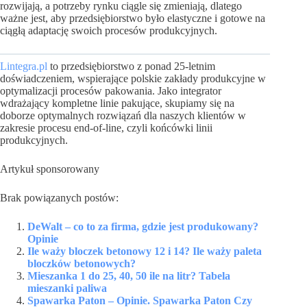
rozwijają, a potrzeby rynku ciągle się zmieniają, dlatego
ważne jest, aby przedsiębiorstwo było elastyczne i gotowe na
ciągłą adaptację swoich procesów produkcyjnych.
Lintegra.pl
to przedsiębiorstwo z ponad 25-letnim
doświadczeniem, wspierające polskie zakłady produkcyjne w
optymalizacji procesów pakowania. Jako integrator
wdrażający kompletne linie pakujące, skupiamy się na
doborze optymalnych rozwiązań dla naszych klientów w
zakresie procesu end-of-line, czyli końcówki linii
produkcyjnych.
Artykuł sponsorowany
Brak powiązanych postów:
DeWalt – co to za firma, gdzie jest produkowany?
Opinie
Ile waży bloczek betonowy 12 i 14? Ile waży paleta
bloczków betonowych?
Mieszanka 1 do 25, 40, 50 ile na litr? Tabela
mieszanki paliwa
Spawarka Paton – Opinie. Spawarka Paton Czy