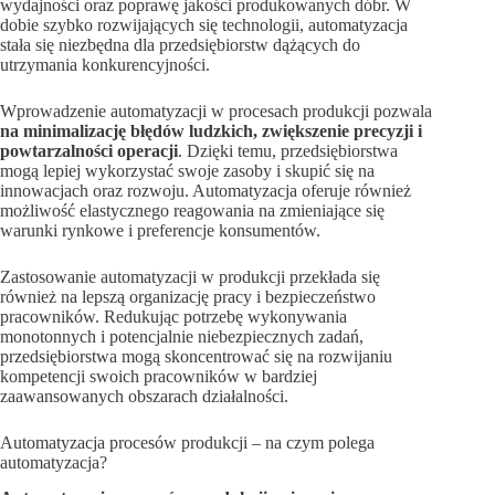
wydajności oraz poprawę jakości produkowanych dóbr. W
dobie szybko rozwijających się technologii, automatyzacja
stała się niezbędna dla przedsiębiorstw dążących do
utrzymania konkurencyjności.
Wprowadzenie automatyzacji w procesach produkcji pozwala
na minimalizację błędów ludzkich, zwiększenie precyzji i
powtarzalności operacji
. Dzięki temu, przedsiębiorstwa
mogą lepiej wykorzystać swoje zasoby i skupić się na
innowacjach oraz rozwoju. Automatyzacja oferuje również
możliwość elastycznego reagowania na zmieniające się
warunki rynkowe i preferencje konsumentów.
Zastosowanie automatyzacji w produkcji przekłada się
również na lepszą organizację pracy i bezpieczeństwo
pracowników. Redukując potrzebę wykonywania
monotonnych i potencjalnie niebezpiecznych zadań,
przedsiębiorstwa mogą skoncentrować się na rozwijaniu
kompetencji swoich pracowników w bardziej
zaawansowanych obszarach działalności.
Automatyzacja procesów produkcji – na czym polega
automatyzacja?