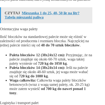
CZYTAJ
Mieszanka 1 do 25, 40, 50 ile na litr?
Tabela mieszanki paliwa
Orientacyjna waga palety
Ilość bloczków na standardowej palecie może się różnić w
zależności od producenta i rozmiaru bloczka. Najczęściej na
jednej palecie mieści się od
48 do 70 sztuk bloczków
.
Paleta bloczków 12 (38x24x12 cm):
Przyjmując, że na
palecie znajduje się około 60-70 sztuk, waga takiej
palety wyniesie od
720 kg do 1050 kg
.
Paleta bloczków 14 (38x24x14 cm):
Jeśli na palecie
znajduje się około 48-60 sztuk, jej waga może wahać
się od
720 kg do 1080 kg
.
Waga całkowita:
Całkowita waga palety bloczków
betonowych (wraz z wagą samej palety, ok. 20-25 kg)
może zatem wynieść
od 700 kg do nawet ponad 1
tony
.
Logistyka i transport palet