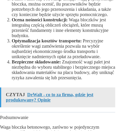
bloczka, można ocenić, ilu pracowników będzie
potrzebnych do jego przenoszenia i układania, a także
czy konieczne będzie użycie sprzętu pomocniczego.
Ocena nośności konstrukcji:
Waga bloczków jest
integralną częścią obliczeń obciążeń, które muszą
przenieść fundamenty i inne elementy konstrukcyjne
budynku.
Optymalizacja kosztów transportu:
Precyzyjne
określenie wagi zamówienia pozwala na wybór
najbardziej ekonomicznego środka transportu i
uniknięcie nadmiernych opłat za przeładowanie.
Bezpieczne składowanie:
Znajomość wagi palet jest
niezbędna do wyboru stabilnego i bezpiecznego miejsca
składowania materiałów na placu budowy, aby uniknąć
ryzyka zawalenia się lub przesunięcia.
CZYTAJ
DeWalt - co to za firma, gdzie jest
produkowany? Opinie
Podsumowanie
Waga bloczka betonowego, zarówno w pojedynczym