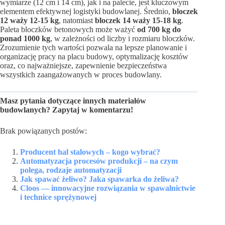
wymiarze (12 cm i 14 cm), jak i na palecie, jest kluczowym
elementem efektywnej logistyki budowlanej. Średnio,
bloczek
12 waży 12-15 kg
, natomiast
bloczek 14 waży 15-18 kg
.
Paleta bloczków betonowych może ważyć
od 700 kg do
ponad 1000 kg
, w zależności od liczby i rozmiaru bloczków.
Zrozumienie tych wartości pozwala na lepsze planowanie i
organizację pracy na placu budowy, optymalizację kosztów
oraz, co najważniejsze, zapewnienie bezpieczeństwa
wszystkich zaangażowanych w proces budowlany.
Masz pytania dotyczące innych materiałów
budowlanych? Zapytaj w komentarzu!
Brak powiązanych postów:
Producent hal stalowych – kogo wybrać?
Automatyzacja procesów produkcji – na czym
polega, rodzaje automatyzacji
Jak spawać żeliwo? Jaka spawarka do żeliwa?
Cloos — innowacyjne rozwiązania w spawalnictwie
i technice sprężynowej