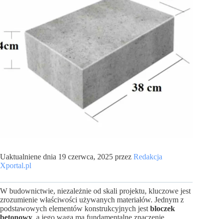
Uaktualniene dnia 19 czerwca, 2025 przez
Redakcja
Xportal.pl
W budownictwie, niezależnie od skali projektu, kluczowe jest
zrozumienie właściwości używanych materiałów. Jednym z
podstawowych elementów konstrukcyjnych jest
bloczek
betonowy
, a jego waga ma fundamentalne znaczenie