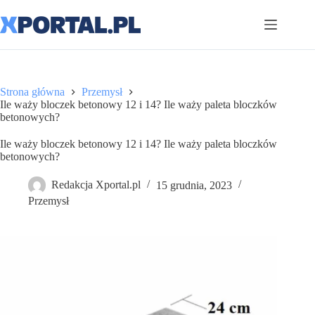
Przejdź
do
treści
Strona główna
Przemysł
Ile waży bloczek betonowy 12 i 14? Ile waży paleta bloczków
betonowych?
Ile waży bloczek betonowy 12 i 14? Ile waży paleta bloczków
betonowych?
Redakcja Xportal.pl
15 grudnia, 2023
Przemysł