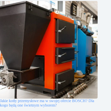
Jakie kotły przemysłowe ma w swojej ofercie BOSCH? Dla
kogo będą one świetnym wyborem?