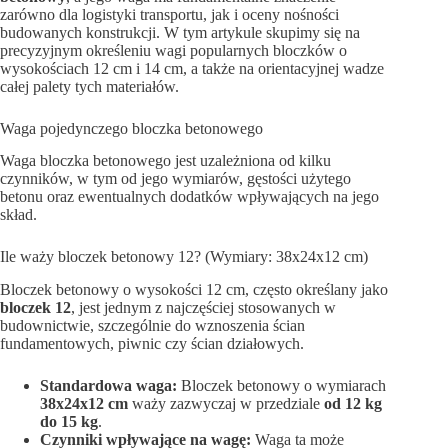
zarówno dla logistyki transportu, jak i oceny nośności
budowanych konstrukcji. W tym artykule skupimy się na
precyzyjnym określeniu wagi popularnych bloczków o
wysokościach 12 cm i 14 cm, a także na orientacyjnej wadze
całej palety tych materiałów.
Waga pojedynczego bloczka betonowego
Waga bloczka betonowego jest uzależniona od kilku
czynników, w tym od jego wymiarów, gęstości użytego
betonu oraz ewentualnych dodatków wpływających na jego
skład.
Ile waży bloczek betonowy 12? (Wymiary: 38x24x12 cm)
Bloczek betonowy o wysokości 12 cm, często określany jako
bloczek 12
, jest jednym z najczęściej stosowanych w
budownictwie, szczególnie do wznoszenia ścian
fundamentowych, piwnic czy ścian działowych.
Standardowa waga:
Bloczek betonowy o wymiarach
38x24x12 cm
waży zazwyczaj w przedziale
od 12 kg
do 15 kg
.
Czynniki wpływające na wagę:
Waga ta może