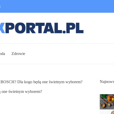
n
oda
Zdrowie
Najnows
cie BOSCH? Dla kogo będą one świetnym wyborem?
dą one świetnym wyborem?