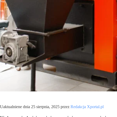
Uaktualniene dnia 25 sierpnia, 2025 przez
Redakcja Xportal.pl