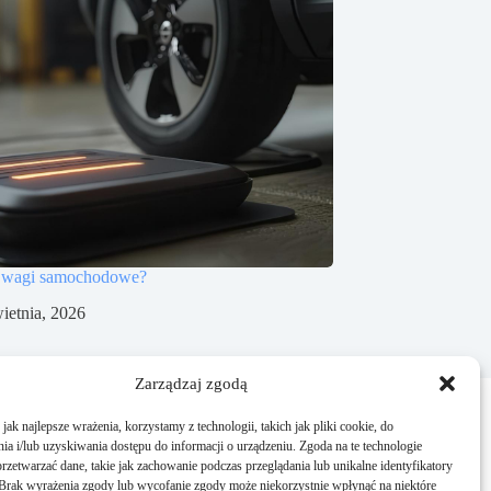
ją wagi samochodowe?
ietnia, 2026
Zarządzaj zgodą
ak najlepsze wrażenia, korzystamy z technologii, takich jak pliki cookie, do
a i/lub uzyskiwania dostępu do informacji o urządzeniu. Zgoda na te technologie
rzetwarzać dane, takie jak zachowanie podczas przeglądania lub unikalne identyfikatory
e. Brak wyrażenia zgody lub wycofanie zgody może niekorzystnie wpłynąć na niektóre