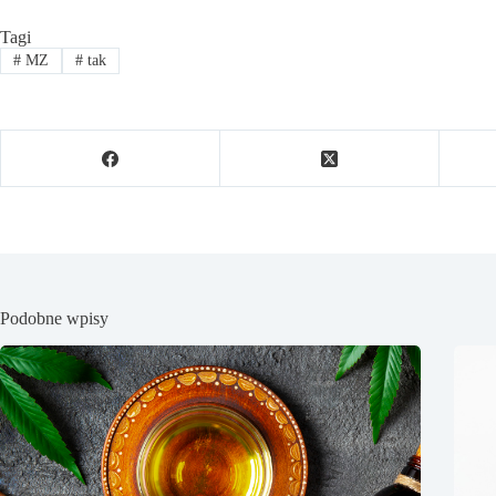
Tagi
#
MZ
#
tak
Podobne wpisy