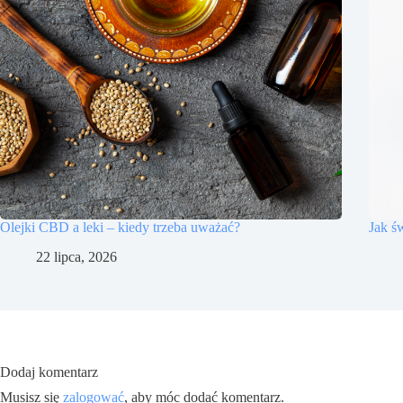
Olejki CBD a leki – kiedy trzeba uważać?
Jak ś
22 lipca, 2026
Dodaj komentarz
Musisz się
zalogować
, aby móc dodać komentarz.