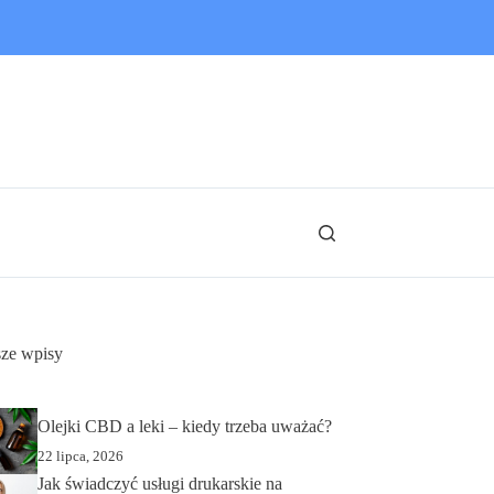
ze wpisy
Olejki CBD a leki – kiedy trzeba uważać?
22 lipca, 2026
Jak świadczyć usługi drukarskie na