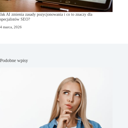
Jak AI zmienia zasady pozycjonowania i co to znaczy dla
specjalistów SEO?
4 marca, 2026
Podobne wpisy