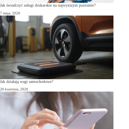
Jak świadczyć usługi drukarskie na najwyższym poziomie?
7 maja, 2026
Jak działają wagi samochodowe?
20 kwietnia, 2026