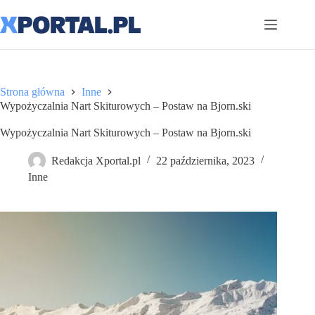
Przejdź
do
treści
Strona główna
Inne
Wypożyczalnia Nart Skiturowych – Postaw na Bjorn.ski
Wypożyczalnia Nart Skiturowych – Postaw na Bjorn.ski
Redakcja Xportal.pl
22 października, 2023
Inne