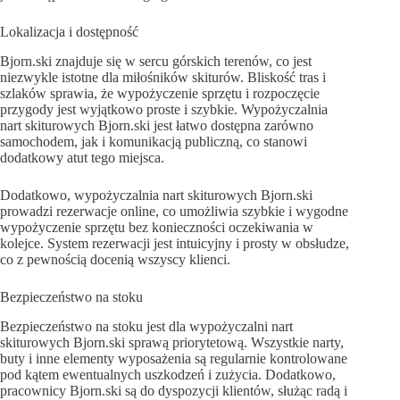
Lokalizacja i dostępność
Bjorn.ski znajduje się w sercu górskich terenów, co jest
niezwykle istotne dla miłośników skiturów. Bliskość tras i
szlaków sprawia, że wypożyczenie sprzętu i rozpoczęcie
przygody jest wyjątkowo proste i szybkie. Wypożyczalnia
nart skiturowych Bjorn.ski jest łatwo dostępna zarówno
samochodem, jak i komunikacją publiczną, co stanowi
dodatkowy atut tego miejsca.
Dodatkowo, wypożyczalnia nart skiturowych Bjorn.ski
prowadzi rezerwacje online, co umożliwia szybkie i wygodne
wypożyczenie sprzętu bez konieczności oczekiwania w
kolejce. System rezerwacji jest intuicyjny i prosty w obsłudze,
co z pewnością docenią wszyscy klienci.
Bezpieczeństwo na stoku
Bezpieczeństwo na stoku jest dla wypożyczalni nart
skiturowych Bjorn.ski sprawą priorytetową. Wszystkie narty,
buty i inne elementy wyposażenia są regularnie kontrolowane
pod kątem ewentualnych uszkodzeń i zużycia. Dodatkowo,
pracownicy Bjorn.ski są do dyspozycji klientów, służąc radą i