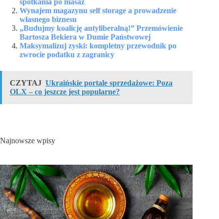
spotkania po masaż
Wynajem magazynu self storage a prowadzenie
własnego biznesu
„Budujmy koalicję antyliberalną!” Przemówienie
Bartosza Bekiera w Dumie Państwowej
Maksymalizuj zyski: kompletny przewodnik po
zwrocie podatku z zagranicy
CZYTAJ
Ukraińskie portale sprzedażowe: Poza
OLX – co jeszcze jest popularne?
Najnowsze wpisy