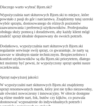
Dlaczego warto wybrać Bjorn.ski?
Wypożyczalnia nart skiturowych Bjorn.ski to miejsce, które
powstało z pasji do gór i narciarstwa. Znajdziemy tutaj szeroki
wybór sprzętu, dostosowanego do różnych poziomów
zaawansowania i preferencji użytkowników. Profesjonalna
obsługa służy pomocą i doradztwem, aby każdy klient mógł
znaleźć sprzęt idealnie dopasowany do swoich potrzeb.
Dodatkowo, wypożyczalnia nart skiturowych Bjorn.ski
regularnie serwisuje swój sprzęt, co gwarantuje, że narty są
zawsze w idealnym stanie technicznym. Bezpieczeństwo i
komfort użytkowników są dla Bjorn.ski priorytetem, dlatego
też możemy być pewni, że wypożyczony sprzęt spełni nasze
oczekiwania.
Sprzęt najwyższej jakości
W wypożyczalni nart skiturowych Bjorn.ski znajdziemy
sprzęt renomowanych marek, który jest nie tylko niezawodny,
ale również nowoczesny i innowacyjny. W ofercie dostępne
są różne modele nart, fok, butów czy kijków, co pozwala
dostosować wyposażenie do indywidualnych potrzeb i