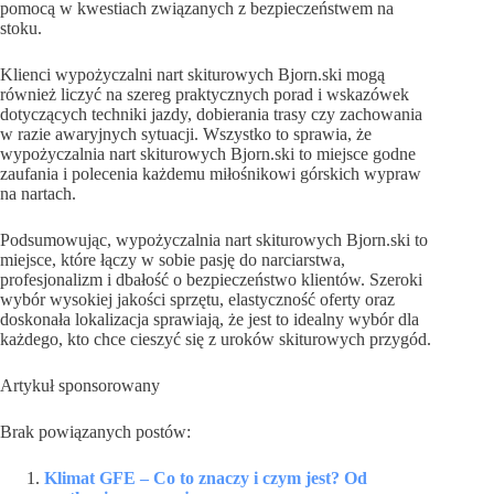
pomocą w kwestiach związanych z bezpieczeństwem na
stoku.
Klienci wypożyczalni nart skiturowych Bjorn.ski mogą
również liczyć na szereg praktycznych porad i wskazówek
dotyczących techniki jazdy, dobierania trasy czy zachowania
w razie awaryjnych sytuacji. Wszystko to sprawia, że
wypożyczalnia nart skiturowych Bjorn.ski to miejsce godne
zaufania i polecenia każdemu miłośnikowi górskich wypraw
na nartach.
Podsumowując, wypożyczalnia nart skiturowych Bjorn.ski to
miejsce, które łączy w sobie pasję do narciarstwa,
profesjonalizm i dbałość o bezpieczeństwo klientów. Szeroki
wybór wysokiej jakości sprzętu, elastyczność oferty oraz
doskonała lokalizacja sprawiają, że jest to idealny wybór dla
każdego, kto chce cieszyć się z uroków skiturowych przygód.
Artykuł sponsorowany
Brak powiązanych postów:
Klimat GFE – Co to znaczy i czym jest? Od