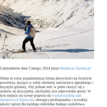
Uaktualniene dnia 5 lutego, 2024 przez
Redakcja Xportal.pl
Skitur to coraz popularniejsza forma aktywności na świeżym
powietrzu, łącząca w sobie elementy narciarstwa alpejskiego i
turystyki górskiej. Aby jednak móc w pełni cieszyć się z
uroków tej dyscypliny, niezbędny jest odpowiedni sprzęt. W
tym miejscu na scenie pojawia się
wypożyczalnia nart
skiturowych Bjorn.ski
, oferująca profesjonalny i wysokiej
jakości sprzęt dla każdego miłośnika białego szaleństwa.