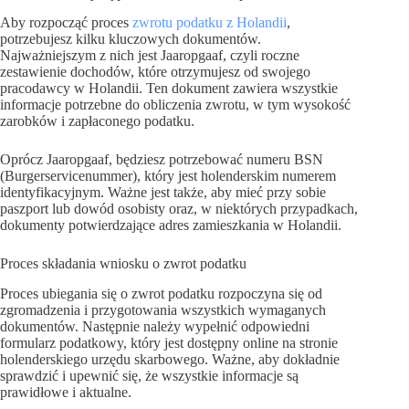
Aby rozpocząć proces
zwrotu podatku z Holandii
,
potrzebujesz kilku kluczowych dokumentów.
Najważniejszym z nich jest Jaaropgaaf, czyli roczne
zestawienie dochodów, które otrzymujesz od swojego
pracodawcy w Holandii. Ten dokument zawiera wszystkie
informacje potrzebne do obliczenia zwrotu, w tym wysokość
zarobków i zapłaconego podatku.
Oprócz Jaaropgaaf, będziesz potrzebować numeru BSN
(Burgerservicenummer), który jest holenderskim numerem
identyfikacyjnym. Ważne jest także, aby mieć przy sobie
paszport lub dowód osobisty oraz, w niektórych przypadkach,
dokumenty potwierdzające adres zamieszkania w Holandii.
Proces składania wniosku o zwrot podatku
Proces ubiegania się o zwrot podatku rozpoczyna się od
zgromadzenia i przygotowania wszystkich wymaganych
dokumentów. Następnie należy wypełnić odpowiedni
formularz podatkowy, który jest dostępny online na stronie
holenderskiego urzędu skarbowego. Ważne, aby dokładnie
sprawdzić i upewnić się, że wszystkie informacje są
prawidłowe i aktualne.