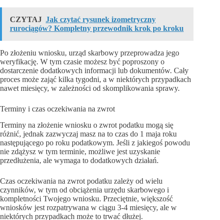
CZYTAJ
Jak czytać rysunek izometryczny
rurociągów? Kompletny przewodnik krok po kroku
Po złożeniu wniosku, urząd skarbowy przeprowadza jego
weryfikację. W tym czasie możesz być poproszony o
dostarczenie dodatkowych informacji lub dokumentów. Cały
proces może zająć kilka tygodni, a w niektórych przypadkach
nawet miesięcy, w zależności od skomplikowania sprawy.
Terminy i czas oczekiwania na zwrot
Terminy na złożenie wniosku o zwrot podatku mogą się
różnić, jednak zazwyczaj masz na to czas do 1 maja roku
następującego po roku podatkowym. Jeśli z jakiegoś powodu
nie zdążysz w tym terminie, możliwe jest uzyskanie
przedłużenia, ale wymaga to dodatkowych działań.
Czas oczekiwania na zwrot podatku zależy od wielu
czynników, w tym od obciążenia urzędu skarbowego i
kompletności Twojego wniosku. Przeciętnie, większość
wniosków jest rozpatrywana w ciągu 3-4 miesięcy, ale w
niektórych przypadkach może to trwać dłużej.