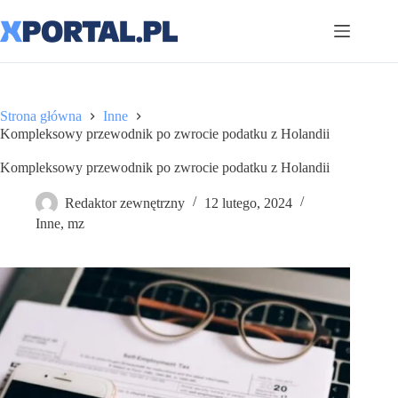
Przejdź
do
treści
Strona główna
Inne
Kompleksowy przewodnik po zwrocie podatku z Holandii
Kompleksowy przewodnik po zwrocie podatku z Holandii
Redaktor zewnętrzny
12 lutego, 2024
Inne
,
mz