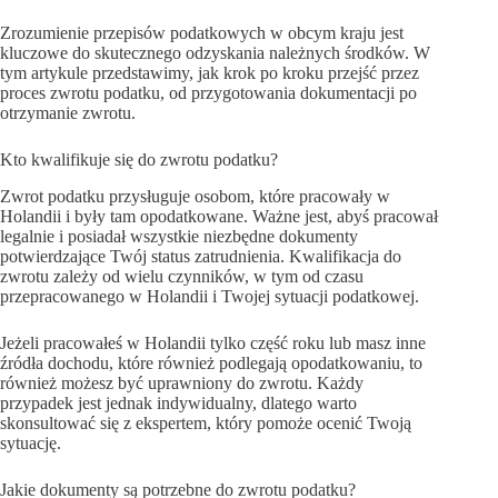
Zrozumienie przepisów podatkowych w obcym kraju jest
kluczowe do skutecznego odzyskania należnych środków. W
tym artykule przedstawimy, jak krok po kroku przejść przez
proces zwrotu podatku, od przygotowania dokumentacji po
otrzymanie zwrotu.
Kto kwalifikuje się do zwrotu podatku?
Zwrot podatku przysługuje osobom, które pracowały w
Holandii i były tam opodatkowane. Ważne jest, abyś pracował
legalnie i posiadał wszystkie niezbędne dokumenty
potwierdzające Twój status zatrudnienia. Kwalifikacja do
zwrotu zależy od wielu czynników, w tym od czasu
przepracowanego w Holandii i Twojej sytuacji podatkowej.
Jeżeli pracowałeś w Holandii tylko część roku lub masz inne
źródła dochodu, które również podlegają opodatkowaniu, to
również możesz być uprawniony do zwrotu. Każdy
przypadek jest jednak indywidualny, dlatego warto
skonsultować się z ekspertem, który pomoże ocenić Twoją
sytuację.
Jakie dokumenty są potrzebne do zwrotu podatku?