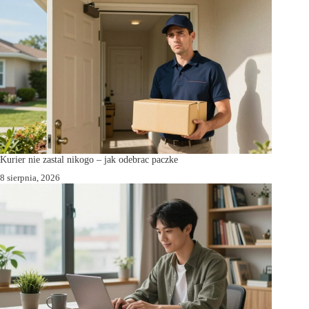
Kurier nie zastal nikogo – jak odebrac paczke
8 sierpnia, 2026