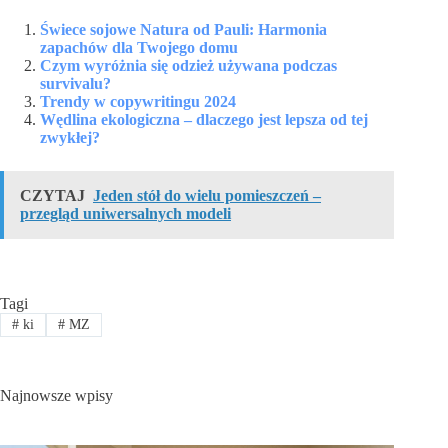
Świece sojowe Natura od Pauli: Harmonia
zapachów dla Twojego domu
Czym wyróżnia się odzież używana podczas
survivalu?
Trendy w copywritingu 2024
Wędlina ekologiczna – dlaczego jest lepsza od tej
zwykłej?
CZYTAJ
Jeden stół do wielu pomieszczeń –
przegląd uniwersalnych modeli
Tagi
#
ki
#
MZ
Najnowsze wpisy