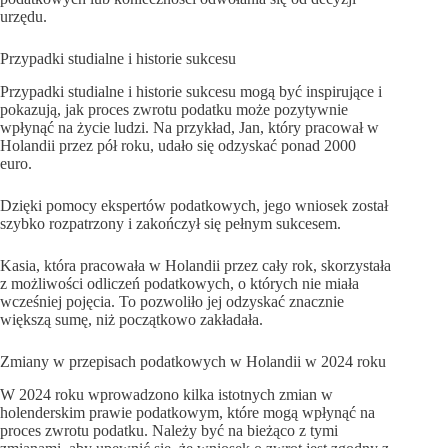
urzędu.
Przypadki studialne i historie sukcesu
Przypadki studialne i historie sukcesu mogą być inspirujące i
pokazują, jak proces zwrotu podatku może pozytywnie
wpłynąć na życie ludzi. Na przykład, Jan, który pracował w
Holandii przez pół roku, udało się odzyskać ponad 2000
euro.
Dzięki pomocy ekspertów podatkowych, jego wniosek został
szybko rozpatrzony i zakończył się pełnym sukcesem.
Kasia, która pracowała w Holandii przez cały rok, skorzystała
z możliwości odliczeń podatkowych, o których nie miała
wcześniej pojęcia. To pozwoliło jej odzyskać znacznie
większą sumę, niż początkowo zakładała.
Zmiany w przepisach podatkowych w Holandii w 2024 roku
W 2024 roku wprowadzono kilka istotnych zmian w
holenderskim prawie podatkowym, które mogą wpłynąć na
proces zwrotu podatku. Należy być na bieżąco z tymi