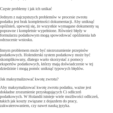
Częste problemy i jak ich unikać
Jednym z najczęstszych problemów w procesie zwrotu
podatku jest brak kompletności dokumentacji. Aby uniknąć
opóźnień, upewnij się, że wszystkie wymagane dokumenty są
poprawne i kompletnie wypełnione. Również błędy w
formularzu podatkowym mogą spowodować opóźnienia lub
odrzucenie wniosku.
Innym problemem może być niezrozumienie przepisów
podatkowych. Holenderski system podatkowy może być
skomplikowany, dlatego warto skorzystać z pomocy
ekspertów podatkowych, którzy mają doświadczenie w tej
dziedzinie i mogą pomóc uniknąć typowych błędów.
Jak maksymalizować kwotę zwrotu?
Aby maksymalizować kwotę zwrotu podatku, ważne jest
dokładne zrozumienie przysługujących Ci odliczeń
podatkowych. W Holandii istnieje wiele możliwości odliczeń,
takich jak koszty związane z dojazdem do pracy,
zakwaterowaniem, czy nawet nauką języka.