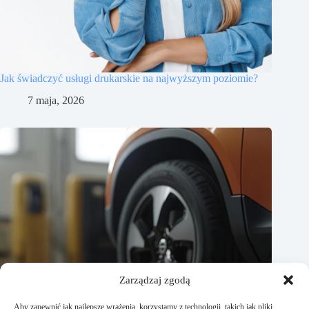
Jak świadczyć usługi drukarskie na najwyższym poziomie?
7 maja, 2026
Zarządzaj zgodą
Aby zapewnić jak najlepsze wrażenia, korzystamy z technologii, takich jak pliki